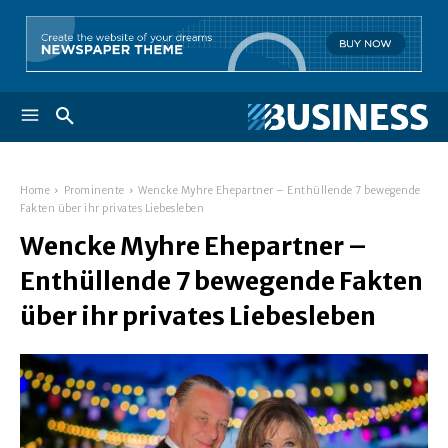
Home
Prominente
Wencke Myhre Ehepartner – Enthüllende 7 bewegende
Fakten über ihr privates Liebesleben
Wencke Myhre Ehepartner –
Enthüllende 7 bewegende Fakten
über ihr privates Liebesleben