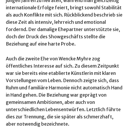
jungen Jahren zu heiraten, während man gleichzeitig
internationale Erfolge feiert, bringt sowohl Stabilität
als auch Konflikte mit sich. Rückblickend beschrieb sie
diese Zeit als intensiv, lehrreich und emotional
fordernd. Der damalige Ehepartner unterstützte sie,
doch der Druck des Showgeschäfts stellte die
Beziehung auf eine harte Probe.
Auch die zweite Ehe von Wencke Myhre zog
öffentliches Interesse auf sich. Zu diesem Zeitpunkt
war sie bereits eine etablierte Künstlerin mit klaren
Vorstellungen vom Leben. Dennoch zeigte sich, dass
Ruhm und familiäre Harmonie nicht automatisch Hand
in Hand gehen. Die Beziehung war geprägt von
gemeinsamen Ambitionen, aber auch von
unterschiedlichen Lebensentwürfen. Letztlich führte
dies zur Trennung, die sie später als schmerzhaft,
aber notwendig bezeichnete.