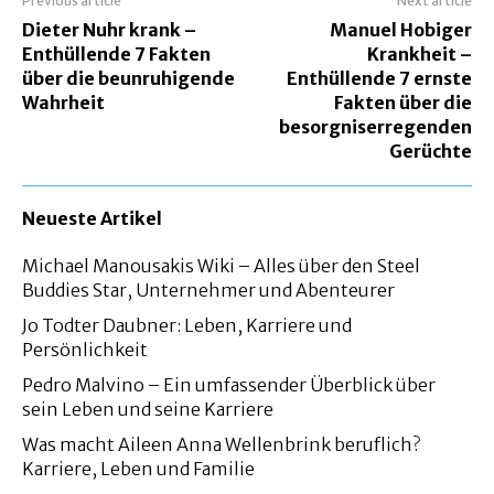
Previous article
Next article
Dieter Nuhr krank –
Manuel Hobiger
Enthüllende 7 Fakten
Krankheit –
über die beunruhigende
Enthüllende 7 ernste
Wahrheit
Fakten über die
besorgniserregenden
Gerüchte
Neueste Artikel
Michael Manousakis Wiki – Alles über den Steel
Buddies Star, Unternehmer und Abenteurer
Jo Todter Daubner: Leben, Karriere und
Persönlichkeit
Pedro Malvino – Ein umfassender Überblick über
sein Leben und seine Karriere
Was macht Aileen Anna Wellenbrink beruflich?
Karriere, Leben und Familie