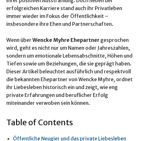
ihrer positiven Ausstrahlung. Doch neben der
erfolgreichen Karriere stand auch ihr Privatleben
immer wieder im Fokus der Öffentlichkeit –
insbesondere ihre Ehen und Partnerschaften.
Wenn über
Wencke Myhre Ehepartner
gesprochen
wird, geht es nicht nur um Namen oder Jahreszahlen,
sondern um emotionale Lebensabschnitte, Höhen und
Tiefen sowie um Beziehungen, die sie geprägt haben.
Dieser Artikel beleuchtet ausführlich und respektvoll
die bekannten Ehepartner von Wencke Myhre, ordnet
ihr Liebesleben historisch ein und zeigt, wie eng
private Erfahrungen und beruflicher Erfolg
miteinander verwoben sein können.
Table of Contents
Öffentliche Neugier und das private Liebesleben