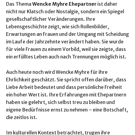
Das Thema
Wencke Myhre Ehepartner
ist daher
nicht nur Klatsch oder Nostalgie, sondern ein Spiegel
gesellschaftlicher Veränderungen. Ihre
Lebensgeschichte zeigt, wie sich Rollenbilder,
Erwartungen an Frauen und der Umgang mit Scheidung
im Laufe der Jahrzehnte verändert haben. Sie wurde
für viele Frauen zu einem Vorbild, weil sie zeigte, dass
ein erfülltes Leben auch nach Trennungen möglich ist.
Auch heute noch wird Wencke Myhre für ihre
Ehrlichkeit geschätzt. Sie spricht offen darüber, dass
Liebe Arbeit bedeutet und dass persönliche Freiheit
ein hoher Wert ist. Ihre Erfahrungen mit Ehepartnern
haben sie gelehrt, sich selbst treu zu bleiben und
eigene Bedürfnisse ernst zu nehmen – eine Botschaft,
die zeitlos ist.
Im kulturellen Kontext betrachtet, trugen ihre