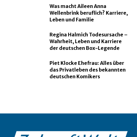
Was macht Aileen Anna
Wellenbrink beruflich? Karriere,
Leben und Familie
Regina Halmich Todesursache –
Wahrheit, Leben und Karriere
der deutschen Box-Legende
Piet Klocke Ehefrau: Alles über
das Privatleben des bekannten
deutschen Komikers