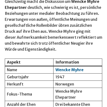
Gleichzeitig macht die Diskussion um
Wencke Myhre
Ehepartner
deutlich, wie schwierig es ist, persönliche
Beziehungen unter medialer Beobachtung zu führen.
Erwartungen von außen, öffentliche Meinungen und
gesellschaftliche Rollenbilder übten zusätzlichen
Druck auf ihre Ehen aus. Wencke Myhre ging mit
dieser Aufmerksamkeit bemerkenswert reflektiert um
und bewahrte sich trotz öffentlicher Neugier ihre
Würde und Eigenständigkeit.
Aspekt
Information
Name
Wencke Myhre
Geburtsjahr
1947
Herkunft
Norwegen
Wencke Myhre
Fokus-Thema
Ehepartner
Anzahl der Ehen
Drei bekannte Ehen