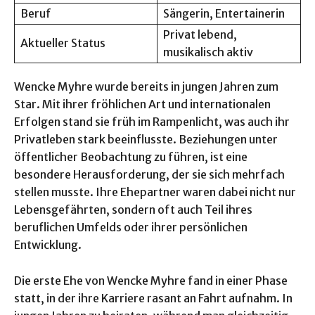
Beruf
Sängerin, Entertainerin
Privat lebend,
Aktueller Status
musikalisch aktiv
Wencke Myhre wurde bereits in jungen Jahren zum
Star. Mit ihrer fröhlichen Art und internationalen
Erfolgen stand sie früh im Rampenlicht, was auch ihr
Privatleben stark beeinflusste. Beziehungen unter
öffentlicher Beobachtung zu führen, ist eine
besondere Herausforderung, der sie sich mehrfach
stellen musste. Ihre Ehepartner waren dabei nicht nur
Lebensgefährten, sondern oft auch Teil ihres
beruflichen Umfelds oder ihrer persönlichen
Entwicklung.
Die erste Ehe von Wencke Myhre fand in einer Phase
statt, in der ihre Karriere rasant an Fahrt aufnahm. In