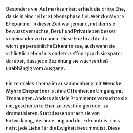
Besonders viel Aufmerksamkeit erhielt die dritte Ehe,
da sie in eine reifere Lebensphase fiel. Wencke Myhre
Ehepartner in dieser Zeit war jemand, mit dem sie
bewusst versuchte, Beruf und Privatleben besser
voneinander zu trennen. Diese Ehe brachte ihr
wichtige persönliche Erkenntnisse, auch wenn sie
schließlich ebenfalls endete. Offen sprach sie später
darüber, dass jede Beziehung sie wachsen ließ –
unabhängig vom Ausgang.
Ein zentrales Thema im Zusammenhang mit
Wencke
Myhre Ehepartner
ist ihre Offenheit im Umgang mit
Trennungen. Anders als viele Prominente versuchte sie
nie, gescheiterte Ehen zu beschönigen oder zu
dramatisieren. Stattdessen sprach sie von
Entwicklung, Veränderung und der Erkenntnis, dass
nicht jede Liebe für die Ewigkeit bestimmt ist. Diese