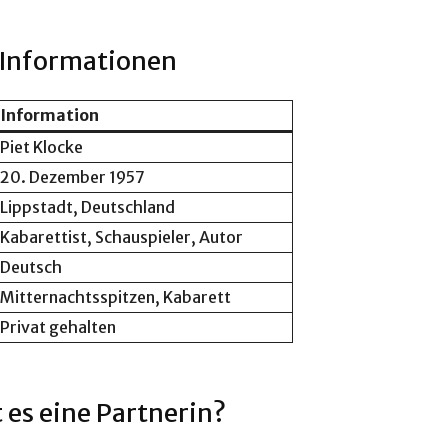
e Informationen
Information
Piet Klocke
20. Dezember 1957
Lippstadt, Deutschland
Kabarettist, Schauspieler, Autor
Deutsch
Mitternachtsspitzen, Kabarett
Privat gehalten
 es eine Partnerin?