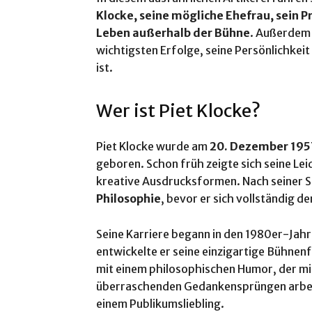
Klocke, seine mögliche Ehefrau, sein Pr
Leben außerhalb der Bühne
. Außerdem 
wichtigsten Erfolge, seine Persönlichkeit
ist.
Wer ist Piet Klocke?
Piet Klocke wurde am
20. Dezember 1957
geboren. Schon früh zeigte sich seine Le
kreative Ausdrucksformen. Nach seiner Sc
Philosophie
, bevor er sich vollständig 
Seine Karriere begann in den 1980er-Jah
entwickelte er seine einzigartige Bühnenf
mit einem philosophischen Humor, der m
überraschenden Gedankensprüngen arbeite
einem Publikumsliebling.