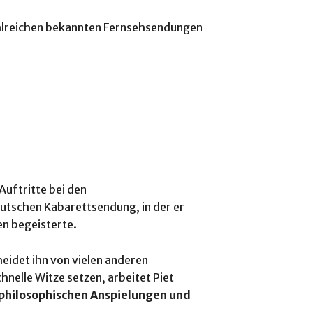
zahlreichen bekannten Fernsehsendungen
uftritte bei den
deutschen Kabarettsendung, in der er
en begeisterte.
eidet ihn von vielen anderen
nelle Witze setzen, arbeitet Piet
hilosophischen Anspielungen und