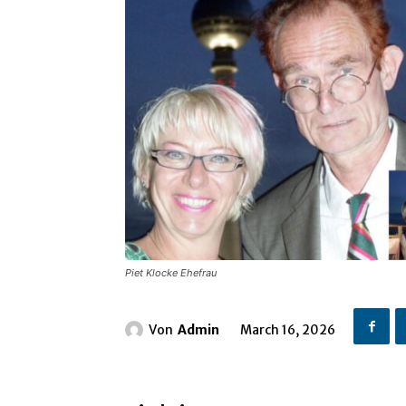
Piet Klocke Ehefrau
Von
Admin
March 16, 2026