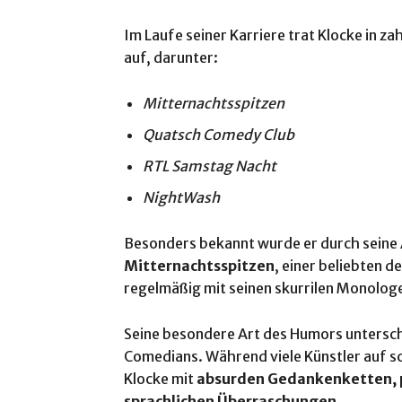
Im Laufe seiner Karriere trat Klocke in 
auf, darunter:
Mitternachtsspitzen
Quatsch Comedy Club
RTL Samstag Nacht
NightWash
Besonders bekannt wurde er durch seine A
Mitternachtsspitzen
, einer beliebten 
regelmäßig mit seinen skurrilen Monolog
Seine besondere Art des Humors untersch
Comedians. Während viele Künstler auf sch
Klocke mit
absurden Gedankenketten, p
sprachlichen Überraschungen
.