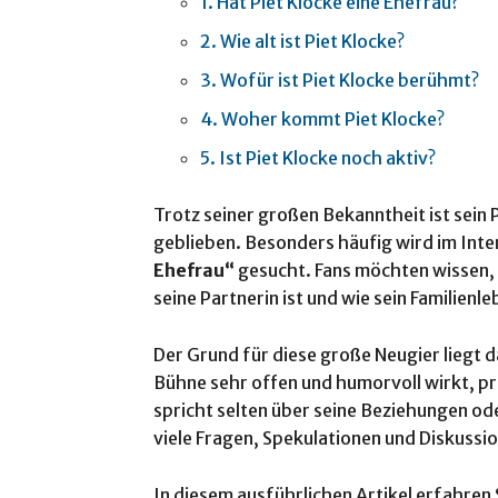
1. Hat Piet Klocke eine Ehefrau?
2. Wie alt ist Piet Klocke?
3. Wofür ist Piet Klocke berühmt?
4. Woher kommt Piet Klocke?
5. Ist Piet Klocke noch aktiv?
Trotz seiner großen Bekanntheit ist sein 
geblieben. Besonders häufig wird im In
Ehefrau“
gesucht. Fans möchten wissen, o
seine Partnerin ist und wie sein Familienl
Der Grund für diese große Neugier liegt d
Bühne sehr offen und humorvoll wirkt, pri
spricht selten über seine Beziehungen od
viele Fragen, Spekulationen und Diskussi
In diesem ausführlichen Artikel erfahren