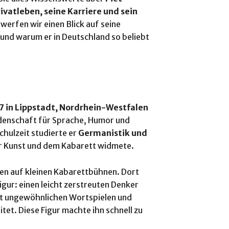
ivatleben, seine Karriere und sein
werfen wir einen Blick auf seine
 und warum er in Deutschland so beliebt
 in Lippstadt, Nordrhein-Westfalen
idenschaft für Sprache, Humor und
hulzeit studierte er
Germanistik und
der Kunst und dem Kabarett widmete.
ren auf kleinen Kabarettbühnen. Dort
igur: einen leicht zerstreuten Denker
it ungewöhnlichen Wortspielen und
t. Diese Figur machte ihn schnell zu