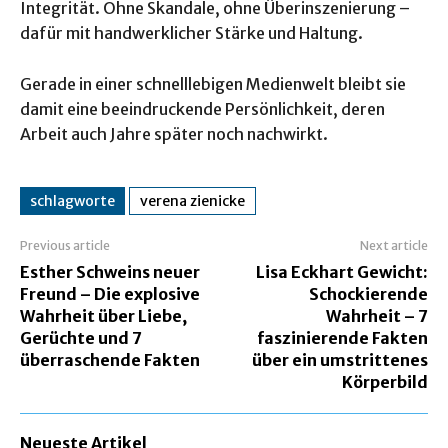
Integrität. Ohne Skandale, ohne Überinszenierung –
dafür mit handwerklicher Stärke und Haltung.
Gerade in einer schnelllebigen Medienwelt bleibt sie
damit eine beeindruckende Persönlichkeit, deren
Arbeit auch Jahre später noch nachwirkt.
schlagworte
verena zienicke
Previous article
Next article
Esther Schweins neuer
Lisa Eckhart Gewicht:
Freund – Die explosive
Schockierende
Wahrheit über Liebe,
Wahrheit – 7
Gerüchte und 7
faszinierende Fakten
überraschende Fakten
über ein umstrittenes
Körperbild
Neueste Artikel