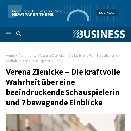
Home
Prominente
Verena Zienicke – Die kraftvolle Wahrheit über eine
beeindruckende Schauspielerin und 7...
Verena Zienicke – Die kraftvolle
Wahrheit über eine
beeindruckende Schauspielerin
und 7 bewegende Einblicke