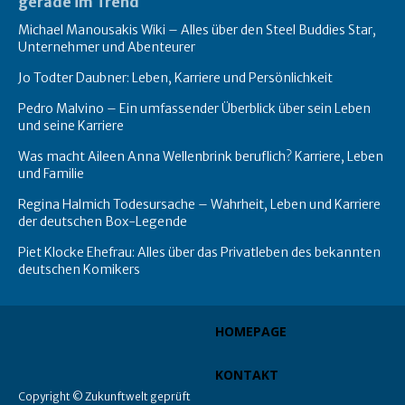
gerade im Trend
Michael Manousakis Wiki – Alles über den Steel Buddies Star,
Unternehmer und Abenteurer
Jo Todter Daubner: Leben, Karriere und Persönlichkeit
Pedro Malvino – Ein umfassender Überblick über sein Leben
und seine Karriere
Was macht Aileen Anna Wellenbrink beruflich? Karriere, Leben
und Familie
Regina Halmich Todesursache – Wahrheit, Leben und Karriere
der deutschen Box-Legende
Piet Klocke Ehefrau: Alles über das Privatleben des bekannten
deutschen Komikers
HOMEPAGE
KONTAKT
Copyright © Zukunftwelt geprüft