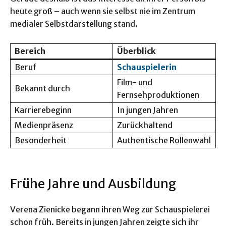
heute groß – auch wenn sie selbst nie im Zentrum
medialer Selbstdarstellung stand.
Bereich
Überblick
Beruf
Schauspielerin
Film- und
Bekannt durch
Fernsehproduktionen
Karrierebeginn
In jungen Jahren
Medienpräsenz
Zurückhaltend
Besonderheit
Authentische Rollenwahl
Frühe Jahre und Ausbildung
Verena Zienicke begann ihren Weg zur Schauspielerei
schon früh. Bereits in jungen Jahren zeigte sich ihr