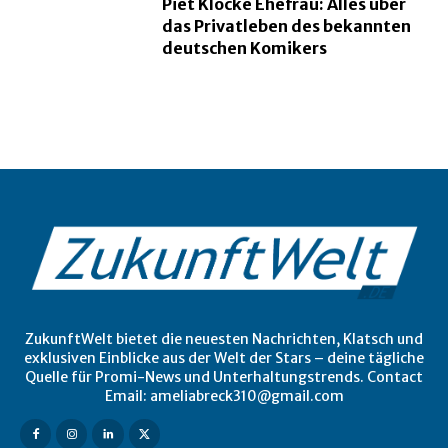
Piet Klocke Ehefrau: Alles über
das Privatleben des bekannten
deutschen Komikers
ZukunftWelt bietet die neuesten Nachrichten, Klatsch und
exklusiven Einblicke aus der Welt der Stars – deine tägliche
Quelle für Promi-News und Unterhaltungstrends. Contact
Email: ameliabreck310@gmail.com