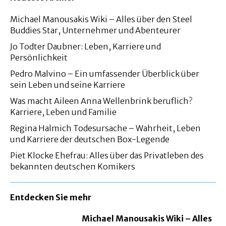
Michael Manousakis Wiki – Alles über den Steel
Buddies Star, Unternehmer und Abenteurer
Jo Todter Daubner: Leben, Karriere und
Persönlichkeit
Pedro Malvino – Ein umfassender Überblick über
sein Leben und seine Karriere
Was macht Aileen Anna Wellenbrink beruflich?
Karriere, Leben und Familie
Regina Halmich Todesursache – Wahrheit, Leben
und Karriere der deutschen Box-Legende
Piet Klocke Ehefrau: Alles über das Privatleben des
bekannten deutschen Komikers
Entdecken Sie mehr
Michael Manousakis Wiki – Alles