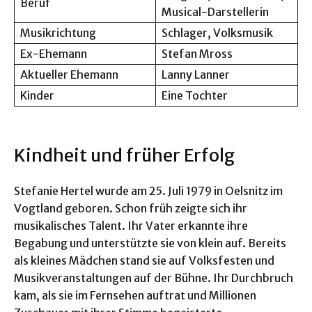
Beruf
Musical-Darstellerin
Musikrichtung
Schlager, Volksmusik
Ex-Ehemann
Stefan Mross
Aktueller Ehemann
Lanny Lanner
Kinder
Eine Tochter
Kindheit und früher Erfolg
Stefanie Hertel wurde am 25. Juli 1979 in Oelsnitz im
Vogtland geboren. Schon früh zeigte sich ihr
musikalisches Talent. Ihr Vater erkannte ihre
Begabung und unterstützte sie von klein auf. Bereits
als kleines Mädchen stand sie auf Volksfesten und
Musikveranstaltungen auf der Bühne. Ihr Durchbruch
kam, als sie im Fernsehen auftrat und Millionen