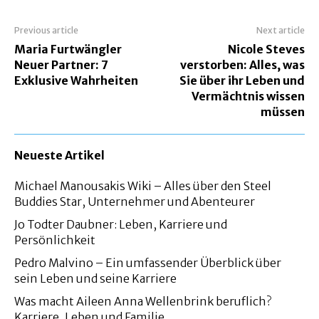
Previous article
Next article
Maria Furtwängler
Nicole Steves
Neuer Partner: 7
verstorben: Alles, was
Exklusive Wahrheiten
Sie über ihr Leben und
Vermächtnis wissen
müssen
Neueste Artikel
Michael Manousakis Wiki – Alles über den Steel
Buddies Star, Unternehmer und Abenteurer
Jo Todter Daubner: Leben, Karriere und
Persönlichkeit
Pedro Malvino – Ein umfassender Überblick über
sein Leben und seine Karriere
Was macht Aileen Anna Wellenbrink beruflich?
Karriere, Leben und Familie