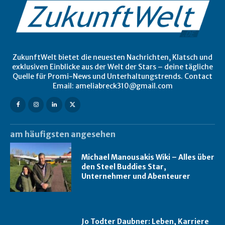
ZukunftWelt bietet die neuesten Nachrichten, Klatsch und
exklusiven Einblicke aus der Welt der Stars – deine tägliche
Quelle für Promi-News und Unterhaltungstrends. Contact
Email: ameliabreck310@gmail.com
am häufigsten angesehen
Michael Manousakis Wiki – Alles über
den Steel Buddies Star,
Unternehmer und Abenteurer
Jo Todter Daubner: Leben, Karriere