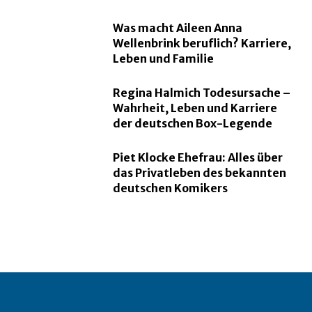
Was macht Aileen Anna
Wellenbrink beruflich? Karriere,
Leben und Familie
Regina Halmich Todesursache –
Wahrheit, Leben und Karriere
der deutschen Box-Legende
Piet Klocke Ehefrau: Alles über
das Privatleben des bekannten
deutschen Komikers