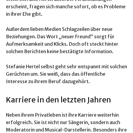
erscheint, fragen sich manche sofort, ob es Probleme
in ihrer Ehe gibt.
Außerdem lieben Medien Schlagzeilen über neue
Beziehungen. Das Wort „neuer Freund“ sorgt für
Aufmerksamkeit und Klicks. Doch oft steckt hinter
solchen Berichten keine bestätigte Information.
Stefanie Hertel selbst geht sehr entspannt mit solchen
Gerüchten um. Sie weiß, dass das öffentliche
Interesse zu ihrem Beruf dazugehört.
Karriere in den letzten Jahren
Neben ihrem Privatleben ist ihre Karriere weiterhin
erfolgreich. Sie ist nicht nur Sängerin, sondern auch
Moderatorin und Musical-Darstellerin. Besonders ihre