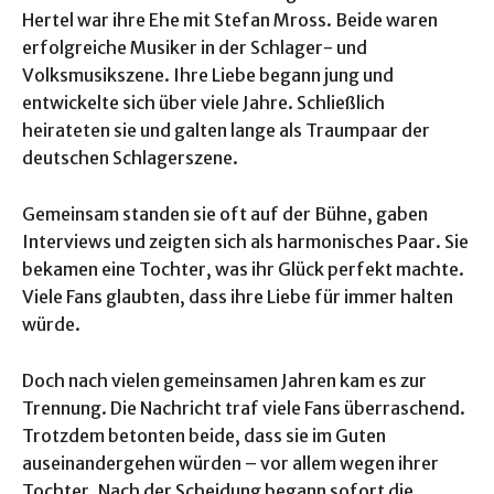
Hertel war ihre Ehe mit Stefan Mross. Beide waren
erfolgreiche Musiker in der Schlager- und
Volksmusikszene. Ihre Liebe begann jung und
entwickelte sich über viele Jahre. Schließlich
heirateten sie und galten lange als Traumpaar der
deutschen Schlagerszene.
Gemeinsam standen sie oft auf der Bühne, gaben
Interviews und zeigten sich als harmonisches Paar. Sie
bekamen eine Tochter, was ihr Glück perfekt machte.
Viele Fans glaubten, dass ihre Liebe für immer halten
würde.
Doch nach vielen gemeinsamen Jahren kam es zur
Trennung. Die Nachricht traf viele Fans überraschend.
Trotzdem betonten beide, dass sie im Guten
auseinandergehen würden – vor allem wegen ihrer
Tochter. Nach der Scheidung begann sofort die