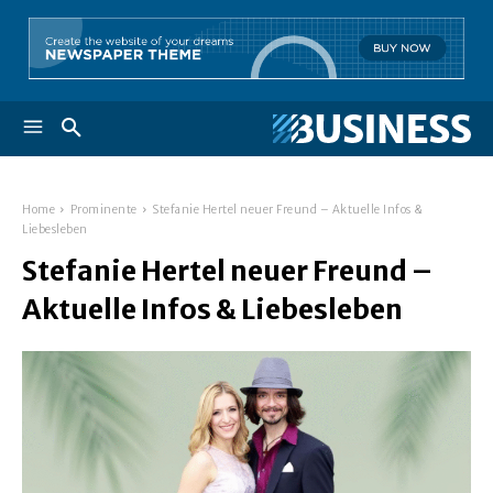
Home
Prominente
Stefanie Hertel neuer Freund – Aktuelle Infos &
Liebesleben
Stefanie Hertel neuer Freund –
Aktuelle Infos & Liebesleben