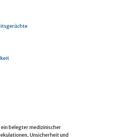
eitsgerüchte
keit
 ein belegter medizinischer
ekulationen, Unsicherheit und