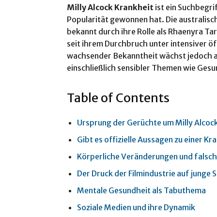
Milly Alcock Krankheit
ist ein Suchbegrif
Popularität gewonnen hat. Die australisch
bekannt durch ihre Rolle als Rhaenyra Ta
seit ihrem Durchbruch unter intensiver ö
wachsender Bekanntheit wächst jedoch au
einschließlich sensibler Themen wie Ges
Table of Contents
Ursprung der Gerüchte um Milly Alcoc
Gibt es offizielle Aussagen zu einer Kr
Körperliche Veränderungen und falsc
Der Druck der Filmindustrie auf junge 
Mentale Gesundheit als Tabuthema
Soziale Medien und ihre Dynamik