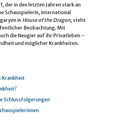
f, der in den letzten Jahren stark an
e Schauspielerin, international
rgaryen in
House of the Dragon
, steht
ffentlicher Beobachtung. Mit
ch die Neugier auf ihr Privatleben –
undheit und möglicher Krankheiten.
k Krankheit
ankheit?
he Schlussfolgerungen
Schauspielerinnen