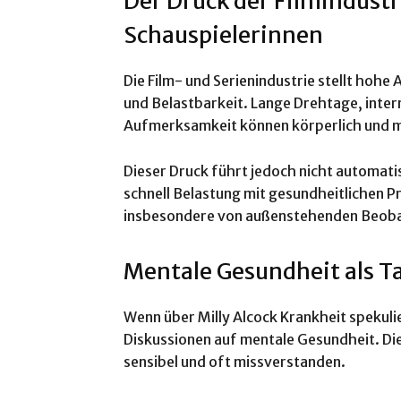
Der Druck der Filmindustr
Schauspielerinnen
Die Film- und Serienindustrie stellt hoh
und Belastbarkeit. Lange Drehtage, inter
Aufmerksamkeit können körperlich und m
Dieser Druck führt jedoch nicht automatis
schnell Belastung mit gesundheitlichen 
insbesondere von außenstehenden Beob
Mentale Gesundheit als 
Wenn über Milly Alcock Krankheit spekulie
Diskussionen auf mentale Gesundheit. Die
sensibel und oft missverstanden.