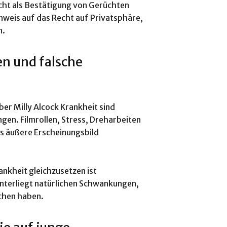
cht als Bestätigung von Gerüchten
inweis auf das Recht auf Privatsphäre,
n.
n und falsche
ber Milly Alcock Krankheit sind
n. Filmrollen, Stress, Dreharbeiten
s äußere Erscheinungsbild
nkheit gleichzusetzen ist
nterliegt natürlichen Schwankungen,
achen haben.