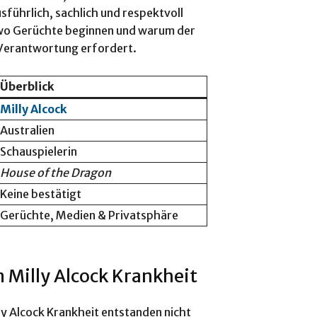
sführlich, sachlich und respektvoll
, wo Gerüchte beginnen und warum der
Verantwortung erfordert.
Überblick
Milly Alcock
Australien
Schauspielerin
House of the Dragon
Keine bestätigt
Gerüchte, Medien & Privatsphäre
 Milly Alcock Krankheit
ly Alcock Krankheit entstanden nicht