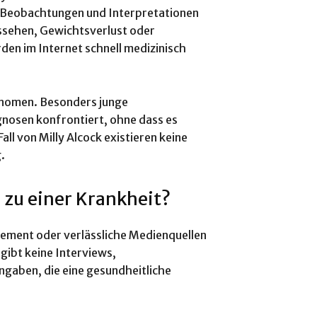
h Beobachtungen und Interpretationen
ssehen, Gewichtsverlust oder
den im Internet schnell medizinisch
änomen. Besonders junge
gnosen konfrontiert, ohne dass es
ll von Milly Alcock existieren keine
.
n zu einer Krankheit?
gement oder verlässliche Medienquellen
 gibt keine Interviews,
ngaben, die eine gesundheitliche