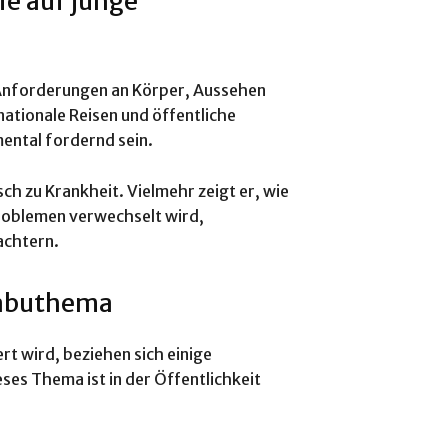
ie auf junge
e Anforderungen an Körper, Aussehen
nationale Reisen und öffentliche
ental fordernd sein.
ch zu Krankheit. Vielmehr zeigt er, wie
Problemen verwechselt wird,
achtern.
Tabuthema
rt wird, beziehen sich einige
ses Thema ist in der Öffentlichkeit