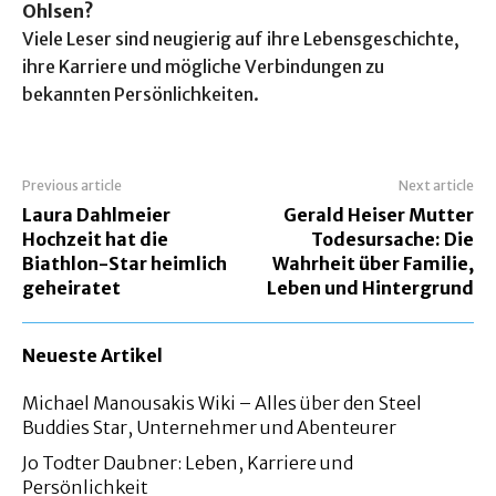
Ohlsen?
Viele Leser sind neugierig auf ihre Lebensgeschichte,
ihre Karriere und mögliche Verbindungen zu
bekannten Persönlichkeiten.
Previous article
Next article
Laura Dahlmeier
Gerald Heiser Mutter
Hochzeit hat die
Todesursache: Die
Biathlon-Star heimlich
Wahrheit über Familie,
geheiratet
Leben und Hintergrund
Neueste Artikel
Michael Manousakis Wiki – Alles über den Steel
Buddies Star, Unternehmer und Abenteurer
Jo Todter Daubner: Leben, Karriere und
Persönlichkeit