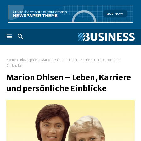
Home
Biographie
Marion Ohlsen – Leben, Karriere und persönliche
Einblicke
Marion Ohlsen – Leben, Karriere
und persönliche Einblicke