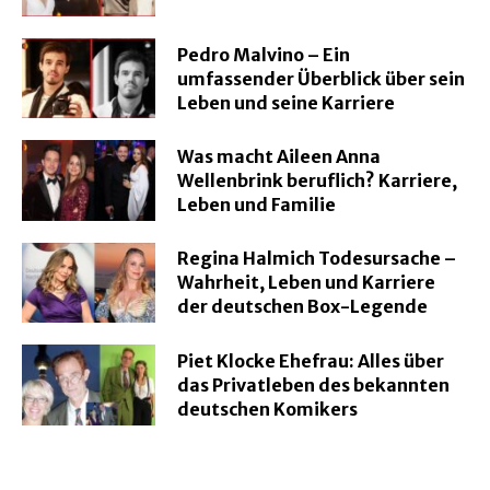
Pedro Malvino – Ein
umfassender Überblick über sein
Leben und seine Karriere
Was macht Aileen Anna
Wellenbrink beruflich? Karriere,
Leben und Familie
Regina Halmich Todesursache –
Wahrheit, Leben und Karriere
der deutschen Box-Legende
Piet Klocke Ehefrau: Alles über
das Privatleben des bekannten
deutschen Komikers