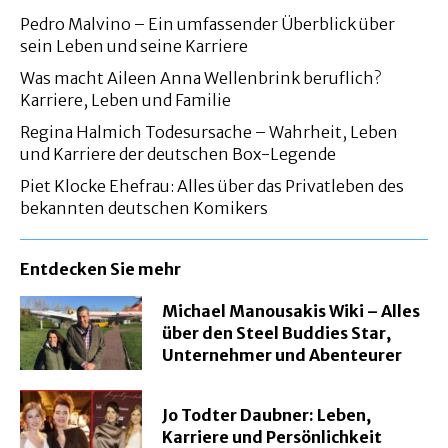
Pedro Malvino – Ein umfassender Überblick über
sein Leben und seine Karriere
Was macht Aileen Anna Wellenbrink beruflich?
Karriere, Leben und Familie
Regina Halmich Todesursache – Wahrheit, Leben
und Karriere der deutschen Box-Legende
Piet Klocke Ehefrau: Alles über das Privatleben des
bekannten deutschen Komikers
Entdecken Sie mehr
Michael Manousakis Wiki – Alles
über den Steel Buddies Star,
Unternehmer und Abenteurer
Jo Todter Daubner: Leben,
Karriere und Persönlichkeit