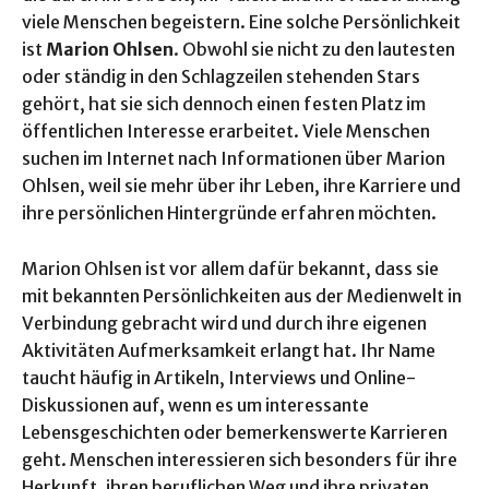
viele Menschen begeistern. Eine solche Persönlichkeit
ist
Marion Ohlsen
. Obwohl sie nicht zu den lautesten
oder ständig in den Schlagzeilen stehenden Stars
gehört, hat sie sich dennoch einen festen Platz im
öffentlichen Interesse erarbeitet. Viele Menschen
suchen im Internet nach Informationen über Marion
Ohlsen, weil sie mehr über ihr Leben, ihre Karriere und
ihre persönlichen Hintergründe erfahren möchten.
Marion Ohlsen ist vor allem dafür bekannt, dass sie
mit bekannten Persönlichkeiten aus der Medienwelt in
Verbindung gebracht wird und durch ihre eigenen
Aktivitäten Aufmerksamkeit erlangt hat. Ihr Name
taucht häufig in Artikeln, Interviews und Online-
Diskussionen auf, wenn es um interessante
Lebensgeschichten oder bemerkenswerte Karrieren
geht. Menschen interessieren sich besonders für ihre
Herkunft, ihren beruflichen Weg und ihre privaten