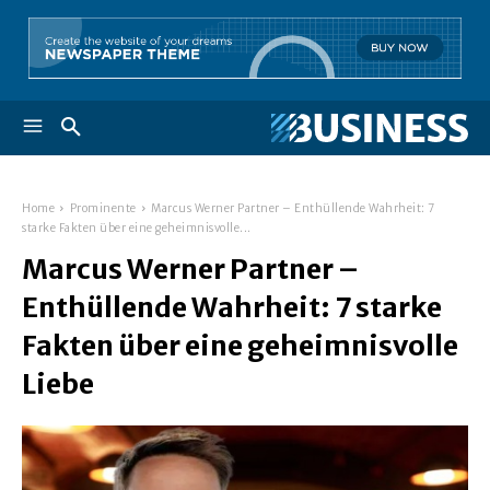
Home
Prominente
Marcus Werner Partner – Enthüllende Wahrheit: 7
starke Fakten über eine geheimnisvolle...
Marcus Werner Partner –
Enthüllende Wahrheit: 7 starke
Fakten über eine geheimnisvolle
Liebe