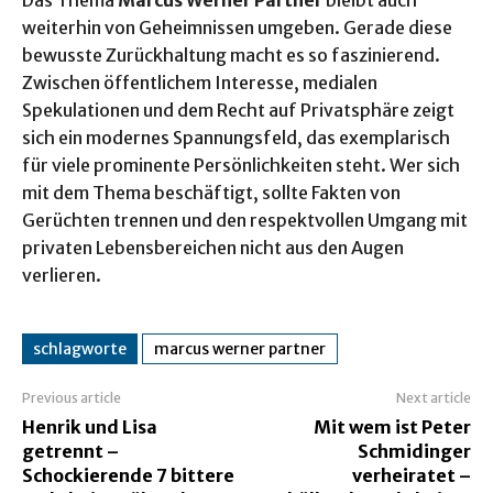
weiterhin von Geheimnissen umgeben. Gerade diese
bewusste Zurückhaltung macht es so faszinierend.
Zwischen öffentlichem Interesse, medialen
Spekulationen und dem Recht auf Privatsphäre zeigt
sich ein modernes Spannungsfeld, das exemplarisch
für viele prominente Persönlichkeiten steht. Wer sich
mit dem Thema beschäftigt, sollte Fakten von
Gerüchten trennen und den respektvollen Umgang mit
privaten Lebensbereichen nicht aus den Augen
verlieren.
schlagworte
marcus werner partner
Previous article
Next article
Henrik und Lisa
Mit wem ist Peter
getrennt –
Schmidinger
Schockierende 7 bittere
verheiratet –