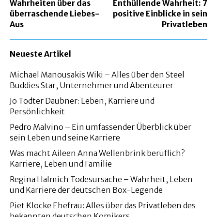
Wahrheiten über das
Enthüllende Wahrheit: 7
überraschende Liebes-
positive Einblicke in sein
Aus
Privatleben
Neueste Artikel
Michael Manousakis Wiki – Alles über den Steel
Buddies Star, Unternehmer und Abenteurer
Jo Todter Daubner: Leben, Karriere und
Persönlichkeit
Pedro Malvino – Ein umfassender Überblick über
sein Leben und seine Karriere
Was macht Aileen Anna Wellenbrink beruflich?
Karriere, Leben und Familie
Regina Halmich Todesursache – Wahrheit, Leben
und Karriere der deutschen Box-Legende
Piet Klocke Ehefrau: Alles über das Privatleben des
bekannten deutschen Komikers